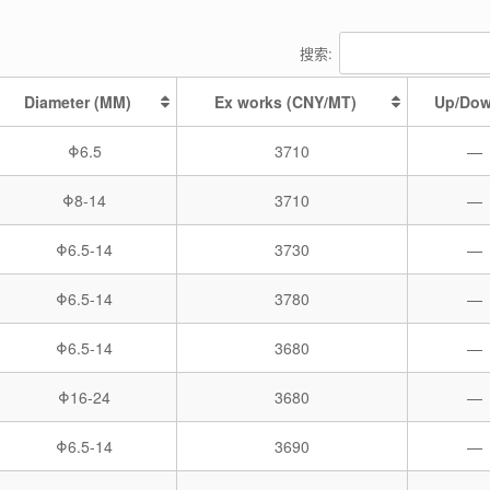
搜索:
Diameter (MM)
Ex works (CNY/MT)
Up/Do
Φ6.5
3710
—
Φ8-14
3710
—
Φ6.5-14
3730
—
Φ6.5-14
3780
—
Φ6.5-14
3680
—
Φ16-24
3680
—
Φ6.5-14
3690
—