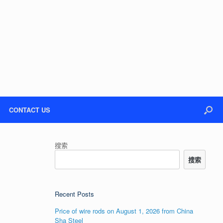
CONTACT US
搜索
搜索
Recent Posts
Price of wire rods on August 1, 2026 from China
Sha Steel