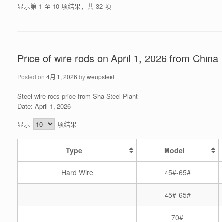
显示第 1 至 10 项结果，共 32 项
Price of wire rods on April 1, 2026 from China
Posted on
4月 1, 2026
by
weupsteel
Steel wire rods price from Sha Steel Plant
Date: April 1, 2026
显示
项结果
Type
Model
Hard Wire
45#-65#
45#-65#
70#