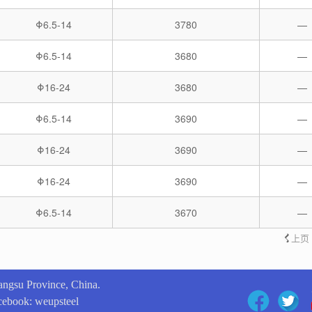
Φ6.5-14
3780
—
Φ6.5-14
3680
—
Φ16-24
3680
—
Φ6.5-14
3690
—
Φ16-24
3690
—
Φ16-24
3690
—
Φ6.5-14
3670
—
上页
angsu Province, China.
book: weupsteel