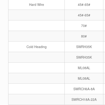
Hard Wire
45#-65#
45#-65#
70#
80#
Cold Heading
SWRH35K
SWRH35K
ML08AL
ML08AL
SWRCH6A-8A
SWRCH18A-22A