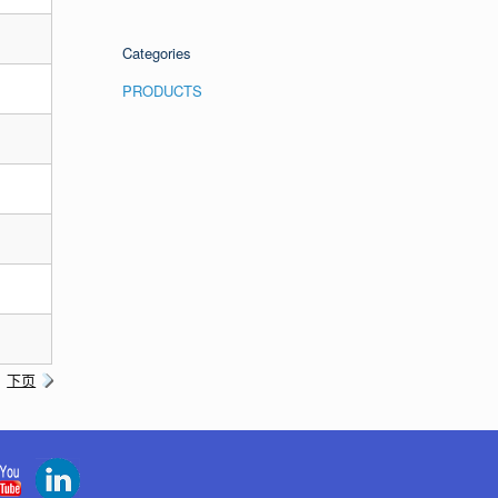
Categories
PRODUCTS
下页