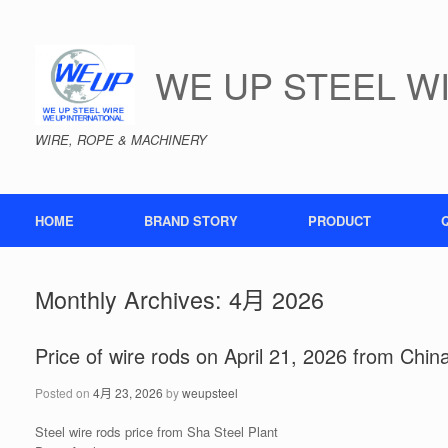
Skip
to
content
WE UP STEEL W
WIRE, ROPE & MACHINERY
HOME
BRAND STORY
PRODUCT
Monthly Archives:
4月 2026
Price of wire rods on April 21, 2026 from Chin
Posted on
4月 23, 2026
by
weupsteel
Steel wire rods price from Sha Steel Plant