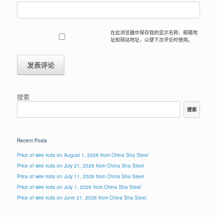
在此浏览器中保存我的显示名称、邮箱地
址和网站地址，以便下次评论时使用。
搜索
搜索
Recent Posts
Price of wire rods on August 1, 2026 from China Sha Steel
Price of wire rods on July 21, 2026 from China Sha Steel
Price of wire rods on July 11, 2026 from China Sha Steel
Price of wire rods on July 1, 2026 from China Sha Steel
Price of wire rods on June 21, 2026 from China Sha Steel