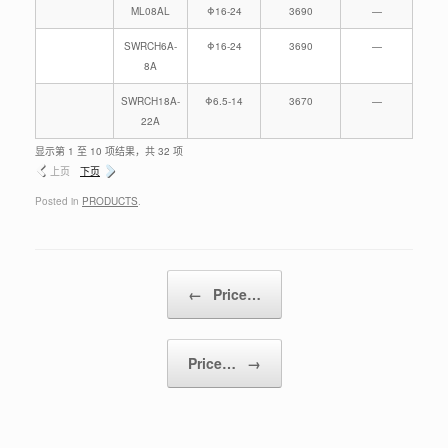
ML08AL
Φ16-24
3690
—
SWRCH6A-
Φ16-24
3690
—
8A
SWRCH18A-
Φ6.5-14
3670
—
22A
显示第 1 至 10 项结果，共 32 项
上页
下页
Posted in
PRODUCTS
.
Post navigation
←
Price…
Price…
→