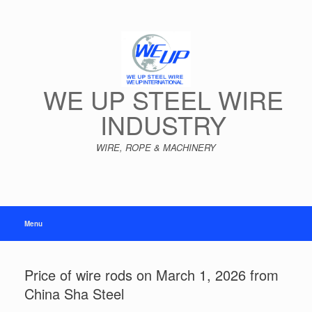
Skip
to
content
WE UP STEEL WIRE
INDUSTRY
WIRE, ROPE & MACHINERY
Menu
Price of wire rods on March 1, 2026 from
China Sha Steel