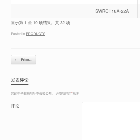
SWRCH18A-22A
显示第 1 至 10 项结果，共 32 项
Posted in
PRODUCTS
.
Post navigation
←
Price…
发表评论
您的电子邮箱地址不会被公开。
必填项已用
*
标注
评论