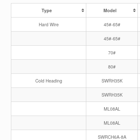
Type
Model
Hard Wire
45#-65#
45#-65#
70#
80#
Cold Heading
SWRH35K
SWRH35K
ML08AL
ML08AL
SWRCH6A-8A