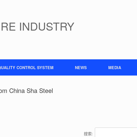
IRE INDUSTRY
QUALITY CONTROL SYSTEM
NEWS
MEDIA
rom China Sha Steel
搜索: