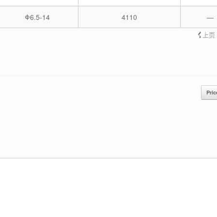
Φ6.5-14
4110
—
上页
Pri