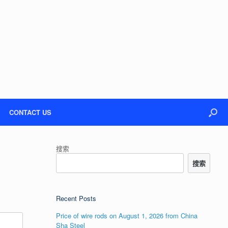
CONTACT US
搜索
搜索
Recent Posts
Price of wire rods on August 1, 2026 from China
Sha Steel