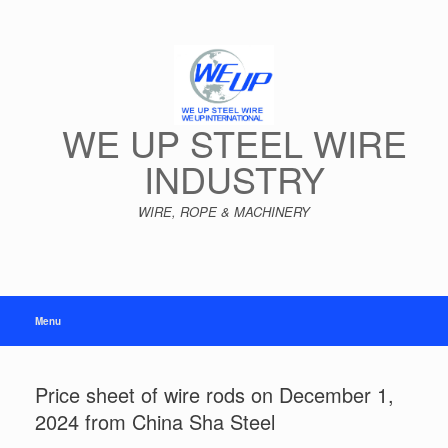
Skip
to
content
WE UP STEEL WIRE
INDUSTRY
WIRE, ROPE & MACHINERY
Menu
Price sheet of wire rods on December 1,
2024 from China Sha Steel