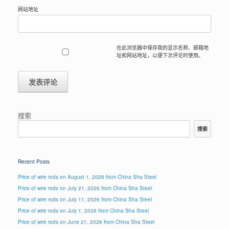
网站地址
在此浏览器中保存我的显示名称、邮箱地
址和网站地址，以便下次评论时使用。
搜索
搜索
Recent Posts
Price of wire rods on August 1, 2026 from China Sha Steel
Price of wire rods on July 21, 2026 from China Sha Steel
Price of wire rods on July 11, 2026 from China Sha Steel
Price of wire rods on July 1, 2026 from China Sha Steel
Price of wire rods on June 21, 2026 from China Sha Steel