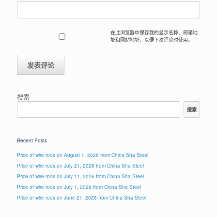
在此浏览器中保存我的显示名称、邮箱地
址和网站地址，以便下次评论时使用。
搜索
搜索
Recent Posts
Price of wire rods on August 1, 2026 from China Sha Steel
Price of wire rods on July 21, 2026 from China Sha Steel
Price of wire rods on July 11, 2026 from China Sha Steel
Price of wire rods on July 1, 2026 from China Sha Steel
Price of wire rods on June 21, 2026 from China Sha Steel