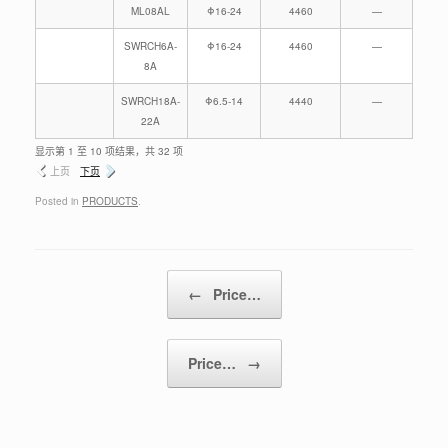
ML08AL
Φ16-24
4460
—
SWRCH6A-
Φ16-24
4460
—
8A
SWRCH18A-
Φ6.5-14
4440
—
22A
显示第 1 至 10 项结果，共 32 项
上页
下页
Posted in
PRODUCTS
.
Post navigation
←
Price…
Price…
→