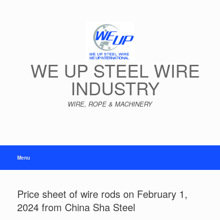
Skip
to
content
WE UP STEEL WIRE
INDUSTRY
WIRE, ROPE & MACHINERY
Menu
Price sheet of wire rods on February 1,
2024 from China Sha Steel