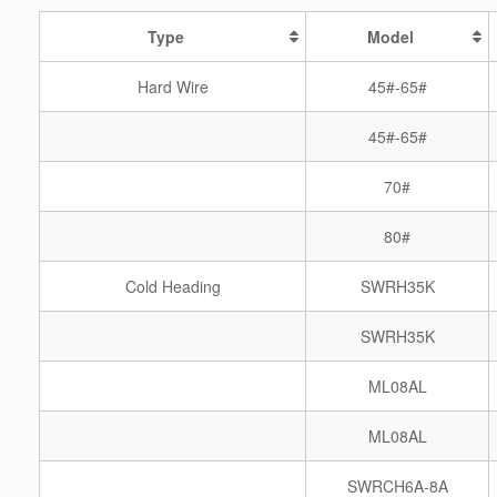
Type
Model
Hard Wire
45#-65#
45#-65#
70#
80#
Cold Heading
SWRH35K
SWRH35K
ML08AL
ML08AL
SWRCH6A-8A