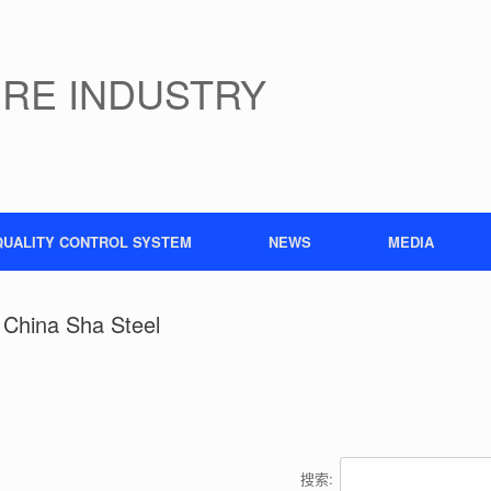
IRE INDUSTRY
QUALITY CONTROL SYSTEM
NEWS
MEDIA
m China Sha Steel
搜索: