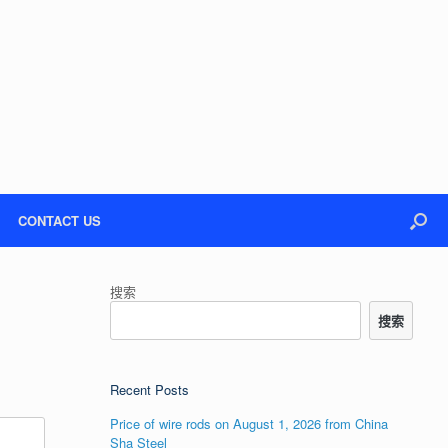
CONTACT US
搜索
搜索
Recent Posts
Price of wire rods on August 1, 2026 from China
Sha Steel