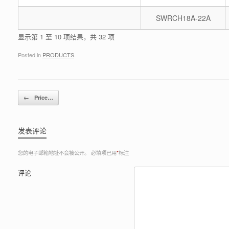
SWRCH18A-22A
显示第 1 至 10 项结果，共 32 项
Posted in
PRODUCTS
.
Post navigation
←
Price…
发表评论
您的电子邮箱地址不会被公开。
必填项已用
*
标注
评论