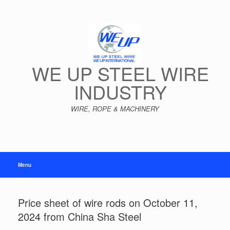
Skip
to
content
WE UP STEEL WIRE
INDUSTRY
WIRE, ROPE & MACHINERY
Menu
Price sheet of wire rods on October 11,
2024 from China Sha Steel