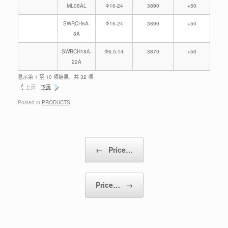
ML08AL
Φ16-24
3890
+50
SWRCH6A-
Φ16-24
3890
+50
8A
SWRCH18A-
Φ6.5-14
3870
+50
22A
显示第 1 至 10 项结果，共 32 项
上页
下页
Posted in
PRODUCTS
.
Post navigation
←
Price…
Price…
→