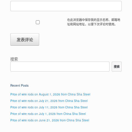
在此浏览器中保存我的显示名称、邮箱地
址和网站地址，以便下次评论时使用。
搜索
搜索
Recent Posts
Price of wire rods on August 1, 2026 from China Sha Steel
Price of wire rods on July 21, 2026 from China Sha Steel
Price of wire rods on July 11, 2026 from China Sha Steel
Price of wire rods on July 1, 2026 from China Sha Steel
Price of wire rods on June 21, 2026 from China Sha Steel